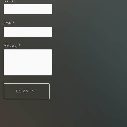
Name*
Email*
Message*
COMMENT