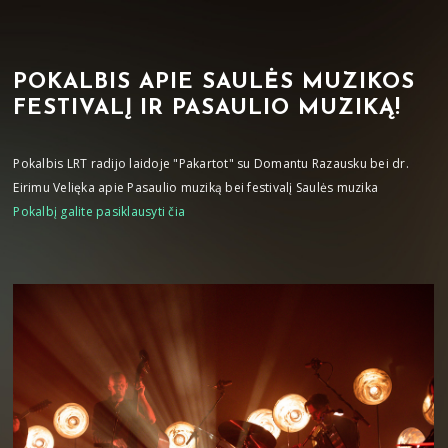
POKALBIS APIE SAULĖS MUZIKOS
FESTIVALĮ IR PASAULIO MUZIKĄ!
Pokalbis LRT radijo laidoje "Pakartot" su Domantu Razausku bei dr.
Eirimu Velięka apie Pasaulio muziką bei festivalį Saulės muzika
Pokalbį galite pasiklausyti čia