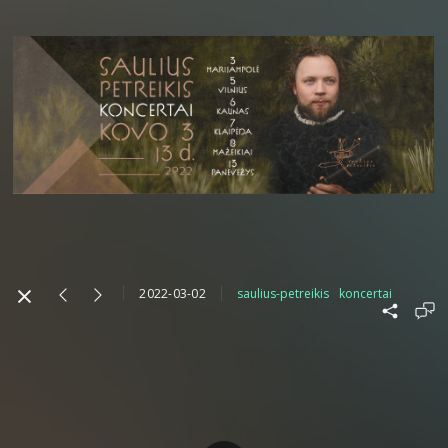
2022-03-02
saulius-petreikis
koncertai