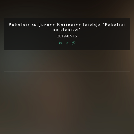
Pokalbis su Jūrate Katinaite laidoje "Pakeliui
su klasika"
2019-07-15