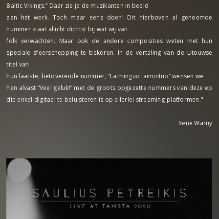
Baltic Vikings.” Daar zie je de muzikanten in beeld
aan het werk. Toch maar eens doen! Dit hierboven al genoemde
nummer staat allicht dichtst bij wat wij van
folk verwachten. Maar ook de andere composities weten met hun
speciale sfeerschepping te bekoren. In de vertaling van de Litouwse
titel van
hun laatste, betoverende nummer, “Laiminguo laimintuo” wensen we
hen alvast “Veel geluk!” met de groots opgezette nummers van deze ep
die enkel digitaal te beluisteren is op allerlei streaming-platformen."
Rene Warny